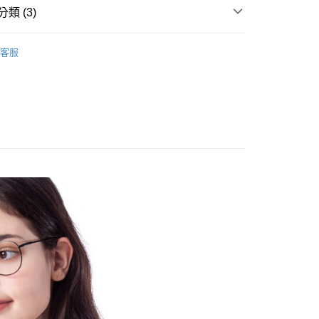
類 (3)
客服
rts
限定｜質感美衣
家取貨
0，滿NT$1,000(含以上)免運費
1取貨
0，滿NT$1,000(含以上)免運費