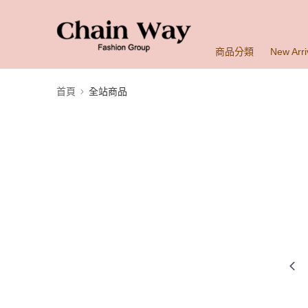
商品分類
New Arri
首頁
全站商品