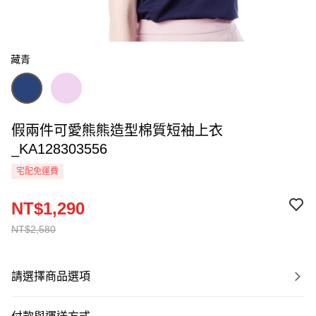
藏青
假兩件可愛熊熊造型棉質短袖上衣
_KA128303556
宅配免運費
NT$1,290
NT$2,580
請選擇商品選項