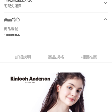
付款與運送方式
宅配免運費
付款方式
商品特色
信用卡一次付款
商品編號
LINE Pay
10008366
Apple Pay
街口支付
詳細說明
商品規格
相關推薦
悠遊付
ATM付款
運送方式
付款後全家取貨
每筆NT$60，滿NT$1,000(含以上)免運費
付款後7-11取貨