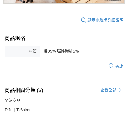
顯示電腦版詳細說明
商品規格
材質
棉95% 彈性纖維5%
客服
商品相關分類 (3)
查看全部
全站商品
T恤 ｜T-Shirts