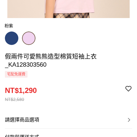
粉紫
假兩件可愛熊熊造型棉質短袖上衣
_KA128303560
宅配免運費
NT$1,290
NT$2,580
請選擇商品選項