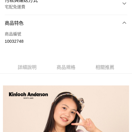
付款與運送方式
宅配免運費
付款方式
商品特色
信用卡一次付款
商品編號
LINE Pay
10032748
Apple Pay
街口支付
詳細說明
商品規格
相關推薦
悠遊付
ATM付款
運送方式
付款後全家取貨
每筆NT$60，滿NT$1,000(含以上)免運費
付款後7-11取貨