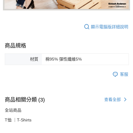
顯示電腦版詳細說明
商品規格
材質
棉95% 彈性纖維5%
客服
商品相關分類 (3)
查看全部
全站商品
T恤 ｜T-Shirts