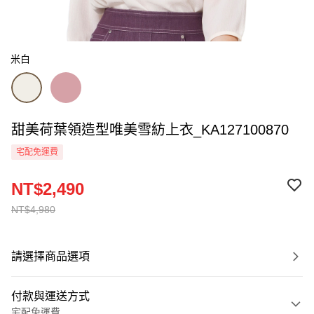
米白
甜美荷葉領造型唯美雪紡上衣_KA127100870
宅配免運費
NT$2,490
NT$4,980
請選擇商品選項
付款與運送方式
宅配免運費