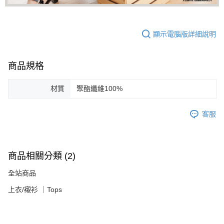
顯示電腦版詳細說明
商品規格
材質
聚酯纖維100%
客服
商品相關分類 (2)
全站商品
上衣/襯衫 ｜Tops