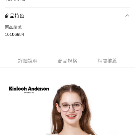
付款方式
商品特色
信用卡一次付款
商品編號
LINE Pay
10106684
Apple Pay
街口支付
詳細說明
商品規格
相關推薦
悠遊付
ATM付款
運送方式
付款後全家取貨
每筆NT$60，滿NT$1,000(含以上)免運費
付款後7-11取貨
每筆NT$60，滿NT$1,000(含以上)免運費