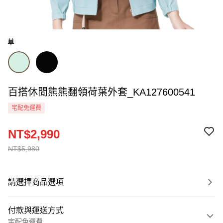
草
百搭休閒熊熊翻領荷葉外套_KA127600541
宅配免運費
NT$2,990
NT$5,980
請選擇商品選項
付款與運送方式
宅配免運費