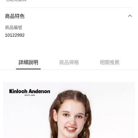
付款方式
商品特色
信用卡一次付款
商品編號
LINE Pay
10122992
Apple Pay
街口支付
詳細說明
商品規格
相關推薦
悠遊付
ATM付款
運送方式
付款後全家取貨
每筆NT$60，滿NT$1,000(含以上)免運費
付款後7-11取貨
每筆NT$60，滿NT$1,000(含以上)免運費