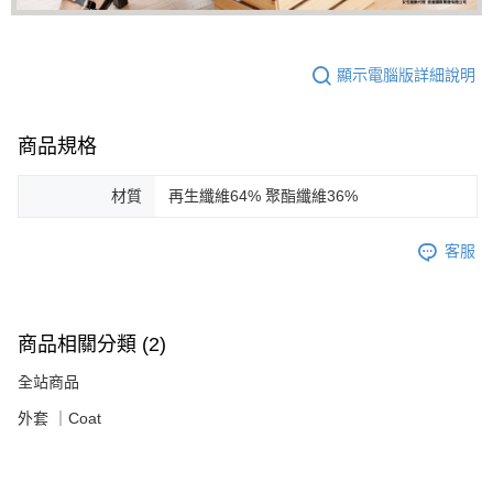
顯示電腦版詳細說明
商品規格
材質
再生纖維64% 聚酯纖維36%
客服
商品相關分類 (2)
全站商品
外套 ｜Coat