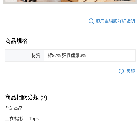
顯示電腦版詳細說明
商品規格
材質
棉97% 彈性纖維3%
客服
商品相關分類 (2)
全站商品
上衣/襯衫 ｜Tops