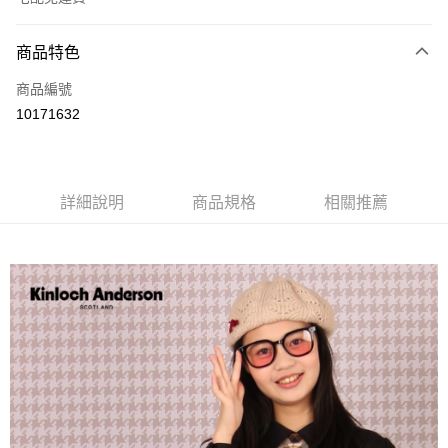
付款方式
商品特色
信用卡一次付款
商品編號
LINE Pay
10171632
Apple Pay
街口支付
詳細說明
商品規格
相關推薦
悠遊付
ATM付款
運送方式
付款後全家取貨
每筆NT$60，滿NT$1,000(含以上)免運費
付款後7-11取貨
每筆NT$60，滿NT$1,000(含以上)免運費