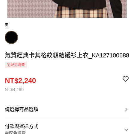
黑
氣質經典卡其格紋領結襯衫上衣_KA127100688
宅配免運費
NT$2,240
NT$4,480
請選擇商品選項
付款與運送方式
宅配免運費