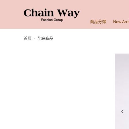
商品分類
New Arri
首頁
全站商品