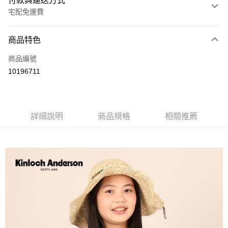
付款與運送方式
宅配免運費
付款方式
商品特色
信用卡一次付款
商品編號
LINE Pay
10196711
Apple Pay
街口支付
詳細說明
商品規格
相關推薦
悠遊付
ATM付款
運送方式
付款後全家取貨
每筆NT$60，滿NT$1,000(含以上)免運費
付款後7-11取貨