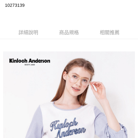
LINE Pay
10273139
Apple Pay
街口支付
詳細說明
商品規格
相關推薦
悠遊付
ATM付款
運送方式
付款後全家取貨
每筆NT$60，滿NT$1,000(含以上)免運費
付款後7-11取貨
每筆NT$60，滿NT$1,000(含以上)免運費
宅配
免運費