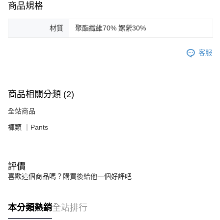
商品規格
材質
聚酯纖維70% 嫘縈30%
客服
商品相關分類 (2)
全站商品
褲類 ｜Pants
評價
喜歡這個商品嗎？購買後給他一個好評吧
本分類熱銷
全站排行