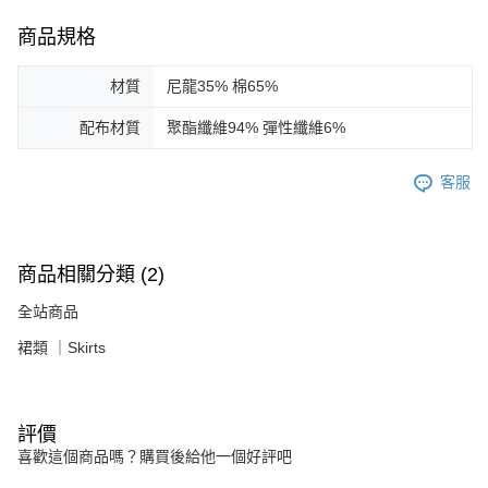
商品規格
材質
尼龍35% 棉65%
配布材質
聚酯纖維94% 彈性纖維6%
客服
商品相關分類 (2)
全站商品
裙類 ｜Skirts
評價
喜歡這個商品嗎？購買後給他一個好評吧