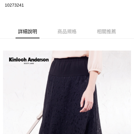
LINE Pay
10273241
Apple Pay
街口支付
詳細說明
商品規格
相關推薦
悠遊付
ATM付款
運送方式
付款後全家取貨
每筆NT$60，滿NT$1,000(含以上)免運費
付款後7-11取貨
每筆NT$60，滿NT$1,000(含以上)免運費
宅配
免運費