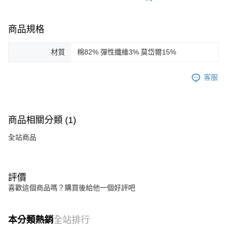
商品規格
材質
棉82% 彈性纖維3% 莫岱爾15%
客服
商品相關分類 (1)
全站商品
評價
喜歡這個商品嗎？購買後給他一個好評吧
本分類熱銷
全站排行