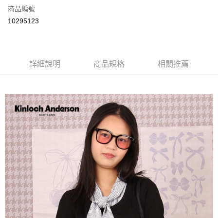
商品編號
LINE Pay
10295123
Apple Pay
街口支付
詳細說明
商品規格
相關推薦
悠遊付
ATM付款
運送方式
付款後全家取貨
每筆NT$60，滿NT$1,000(含以上)免運費
付款後7-11取貨
每筆NT$60，滿NT$1,000(含以上)免運費
宅配
免運費