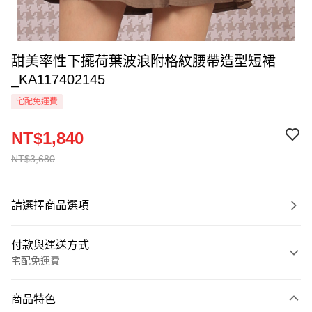
甜美率性下擺荷葉波浪附格紋腰帶造型短裙
_KA117402145
宅配免運費
NT$1,840
NT$3,680
請選擇商品選項
付款與運送方式
宅配免運費
付款方式
商品特色
信用卡一次付款