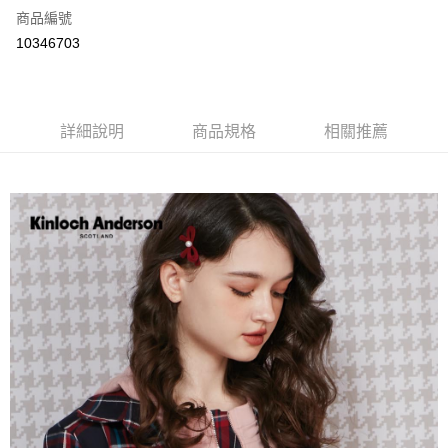
商品編號
LINE Pay
10346703
Apple Pay
街口支付
詳細說明
商品規格
相關推薦
悠遊付
ATM付款
運送方式
付款後全家取貨
每筆NT$60，滿NT$1,000(含以上)免運費
付款後7-11取貨
每筆NT$60，滿NT$1,000(含以上)免運費
宅配
免運費