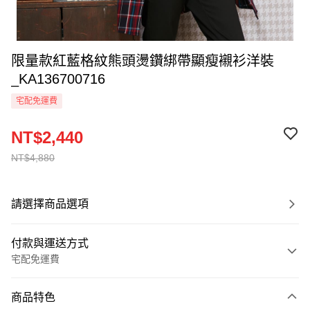
限量款紅藍格紋熊頭燙鑽綁帶顯瘦襯衫洋裝
_KA136700716
宅配免運費
NT$2,440
NT$4,880
請選擇商品選項
付款與運送方式
宅配免運費
付款方式
商品特色
信用卡一次付款