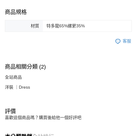
商品規格
材質
特多龍65%縲縈35%
客服
商品相關分類 (2)
全站商品
洋裝 ｜Dress
評價
喜歡這個商品嗎？購買後給他一個好評吧