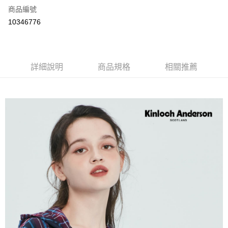
商品編號
LINE Pay
10346776
Apple Pay
街口支付
詳細說明
商品規格
相關推薦
悠遊付
ATM付款
運送方式
付款後全家取貨
每筆NT$60，滿NT$1,000(含以上)免運費
付款後7-11取貨
每筆NT$60，滿NT$1,000(含以上)免運費
宅配
免運費