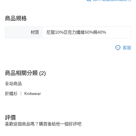
商品規格
材質
尼龍10%亞克力纖維50%棉40%
客服
商品相關分類 (2)
全站商品
針織衫 ｜ Knitwear
評價
喜歡這個商品嗎？購買後給他一個好評吧