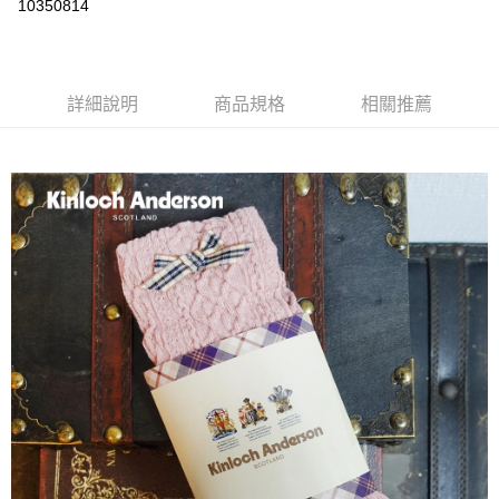
10350814
Apple Pay
街口支付
詳細說明
商品規格
相關推薦
悠遊付
ATM付款
運送方式
付款後全家取貨
每筆NT$60，滿NT$1,000(含以上)免運費
付款後7-11取貨
每筆NT$60，滿NT$1,000(含以上)免運費
宅配
免運費