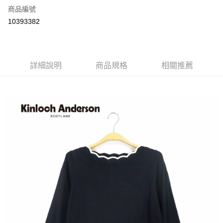
商品編號
LINE Pay
10393382
Apple Pay
街口支付
詳細說明
商品規格
相關推薦
悠遊付
ATM付款
運送方式
付款後全家取貨
每筆NT$60，滿NT$1,000(含以上)免運費
付款後7-11取貨
每筆NT$60，滿NT$1,000(含以上)免運費
宅配
免運費