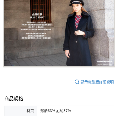
顯示電腦版詳細說明
商品規格
材質
嫘縈63% 尼龍37%