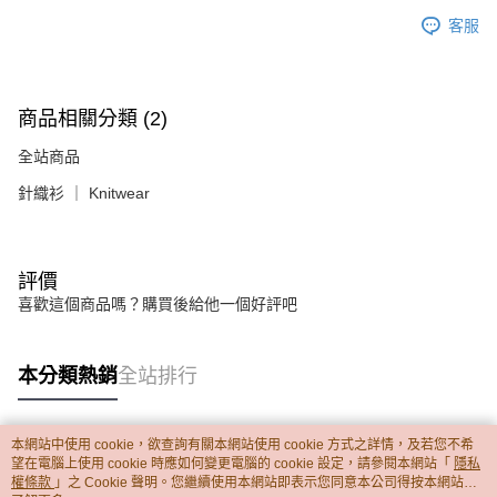
客服
商品相關分類 (2)
全站商品
針織衫 ｜ Knitwear
評價
喜歡這個商品嗎？購買後給他一個好評吧
本分類熱銷
全站排行
本網站中使用 cookie，欲查詢有關本網站使用 cookie 方式之詳情，及若您不希
熱門標籤
望在電腦上使用 cookie 時應如何變更電腦的 cookie 設定，請參閱本網站「
隱私
權條款
」之 Cookie 聲明。您繼續使用本網站即表示您同意本公司得按本網站使