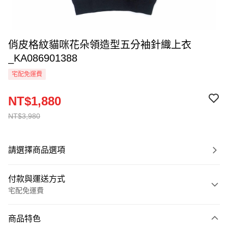
俏皮格紋貓咪花朵領造型五分袖針織上衣
_KA086901388
宅配免運費
NT$1,880
NT$3,980
請選擇商品選項
付款與運送方式
宅配免運費
付款方式
商品特色
信用卡一次付款