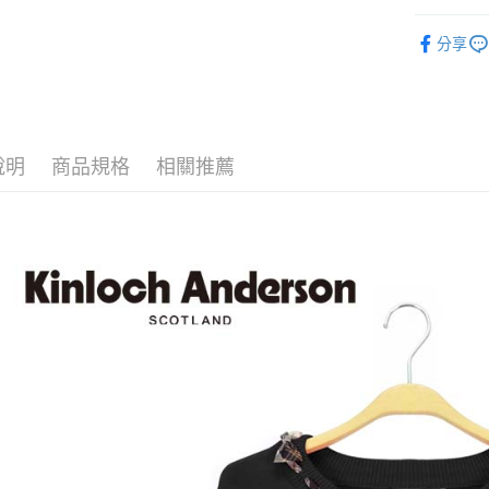
街口支付
全站商品
分享
悠遊付
針織衫 ｜ K
ATM付款
運送方式
說明
商品規格
相關推薦
付款後全
每筆NT$6
付款後7-1
每筆NT$6
宅配
免運費