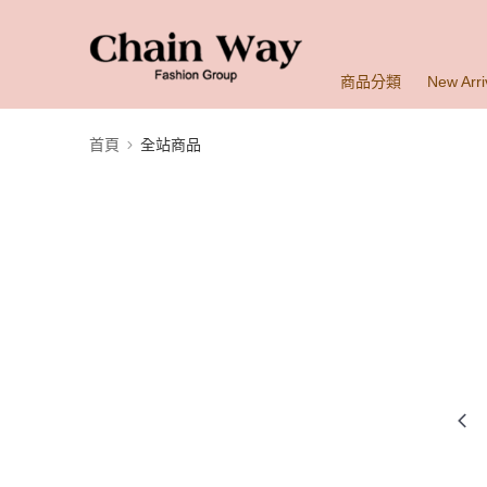
商品分類
New Arri
首頁
全站商品