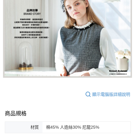
顯示電腦版詳細說明
商品規格
材質
棉45% 人造絲30% 尼龍25%