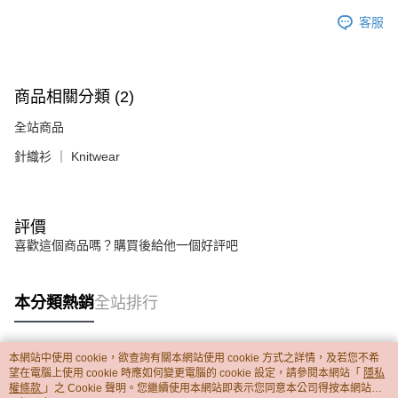
客服
商品相關分類 (2)
全站商品
針織衫 ｜ Knitwear
評價
喜歡這個商品嗎？購買後給他一個好評吧
本分類熱銷
全站排行
本網站中使用 cookie，欲查詢有關本網站使用 cookie 方式之詳情，及若您不希
熱門標籤
望在電腦上使用 cookie 時應如何變更電腦的 cookie 設定，請參閱本網站「
隱私
權條款
」之 Cookie 聲明。您繼續使用本網站即表示您同意本公司得按本網站使