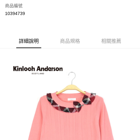
商品編號
LINE Pay
10394739
Apple Pay
街口支付
詳細說明
商品規格
相關推薦
悠遊付
ATM付款
運送方式
付款後全家取貨
每筆NT$60，滿NT$1,000(含以上)免運費
付款後7-11取貨
每筆NT$60，滿NT$1,000(含以上)免運費
宅配
免運費