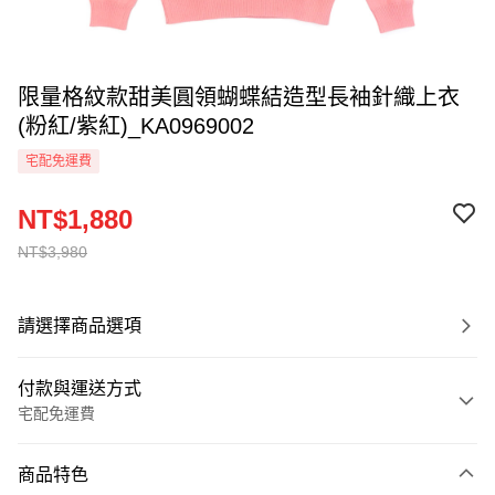
限量格紋款甜美圓領蝴蝶結造型長袖針織上衣
(粉紅/紫紅)_KA0969002
宅配免運費
NT$1,880
NT$3,980
請選擇商品選項
付款與運送方式
宅配免運費
付款方式
商品特色
信用卡一次付款