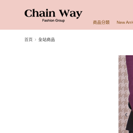
商品分類
New Arri
首頁
全站商品