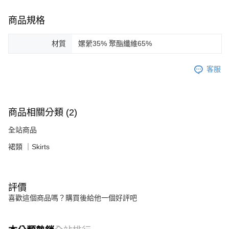
商品規格
材質
嫘縈35% 聚酯纖維65%
客服
商品相關分類 (2)
全站商品
裙類 ｜Skirts
評價
喜歡這個商品嗎？購買後給他一個好評吧