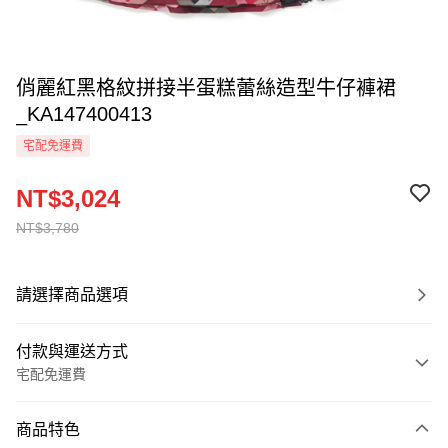
俏麗紅黑格紋拼接半蛋糕蕾絲造型牛仔褲裙
_KA147400413
宅配免運費
NT$3,024
NT$3,780
請選擇商品選項
付款與運送方式
宅配免運費
付款方式
商品特色
信用卡一次付款