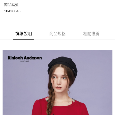
商品編號
LINE Pay
10426045
Apple Pay
街口支付
詳細說明
商品規格
相關推薦
悠遊付
ATM付款
運送方式
付款後全家取貨
每筆NT$60，滿NT$1,000(含以上)免運費
付款後7-11取貨
每筆NT$60，滿NT$1,000(含以上)免運費
宅配
免運費