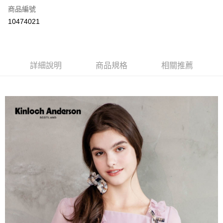
商品編號
LINE Pay
10474021
Apple Pay
街口支付
詳細說明
商品規格
相關推薦
悠遊付
ATM付款
運送方式
付款後全家取貨
每筆NT$60，滿NT$1,000(含以上)免運費
付款後7-11取貨
每筆NT$60，滿NT$1,000(含以上)免運費
宅配
免運費