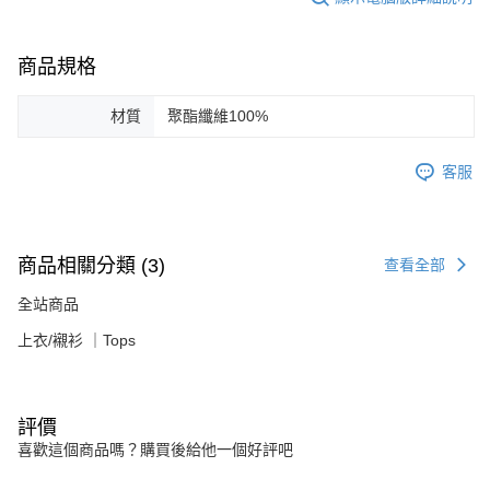
商品規格
材質
聚酯纖維100%
客服
商品相關分類 (3)
查看全部
全站商品
上衣/襯衫 ｜Tops
評價
喜歡這個商品嗎？購買後給他一個好評吧