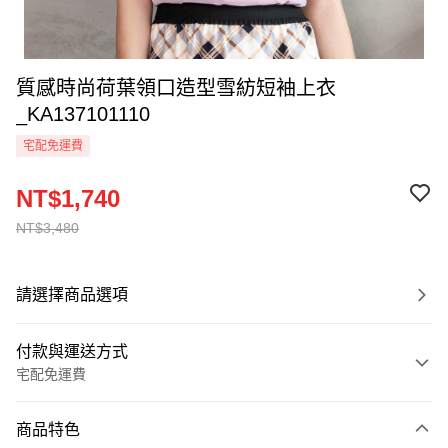
質感時尚荷葉領口造型雪紡短袖上衣
_KA137101110
宅配免運費
NT$1,740
NT$3,480
請選擇商品選項
付款與運送方式
宅配免運費
付款方式
商品特色
信用卡一次付款