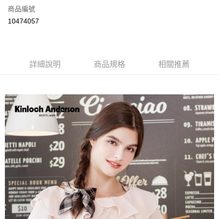
商品編號
LINE Pay
10474057
Apple Pay
街口支付
詳細說明
商品規格
相關推薦
悠遊付
ATM付款
運送方式
付款後全家取貨
每筆NT$60，滿NT$1,000(含以上)免運費
付款後7-11取貨
每筆NT$60，滿NT$1,000(含以上)免運費
宅配
免運費