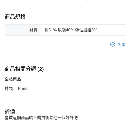
商品規格
材質
棉51% 尼龍46% 彈性纖維3%
客服
商品相關分類 (2)
全站商品
褲類 ｜Pants
評價
喜歡這個商品嗎？購買後給他一個好評吧