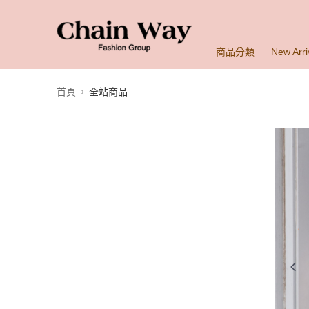
商品分類
New Arri
首頁
全站商品