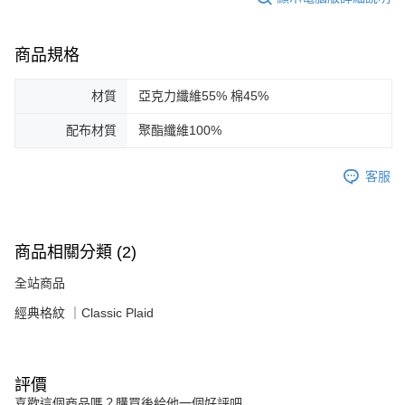
商品規格
材質
亞克力纖維55% 棉45%
配布材質
聚酯纖維100%
客服
商品相關分類 (2)
全站商品
經典格紋 ｜Classic Plaid
評價
喜歡這個商品嗎？購買後給他一個好評吧