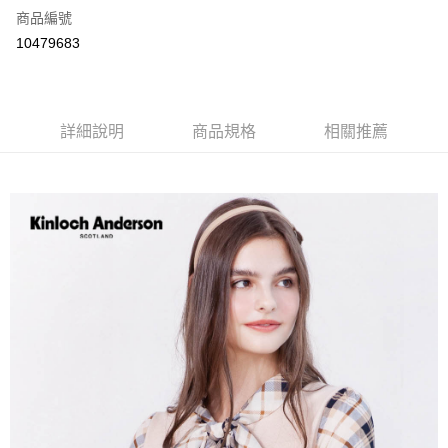
商品編號
LINE Pay
10479683
Apple Pay
街口支付
詳細說明
商品規格
相關推薦
悠遊付
ATM付款
運送方式
付款後全家取貨
每筆NT$60，滿NT$1,000(含以上)免運費
付款後7-11取貨
每筆NT$60，滿NT$1,000(含以上)免運費
宅配
免運費