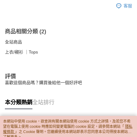
客服
商品相關分類 (2)
全站商品
上衣/襯衫 ｜Tops
評價
喜歡這個商品嗎？購買後給他一個好評吧
本分類熱銷
全站排行
本網站中使用 cookie，欲查詢有關本網站使用 cookie 方式之詳情，及若您不希
熱門標籤
望在電腦上使用 cookie 時應如何變更電腦的 cookie 設定，請參閱本網站「
隱私
權條款
」之 Cookie 聲明。您繼續使用本網站即表示您同意本公司得按本網站使