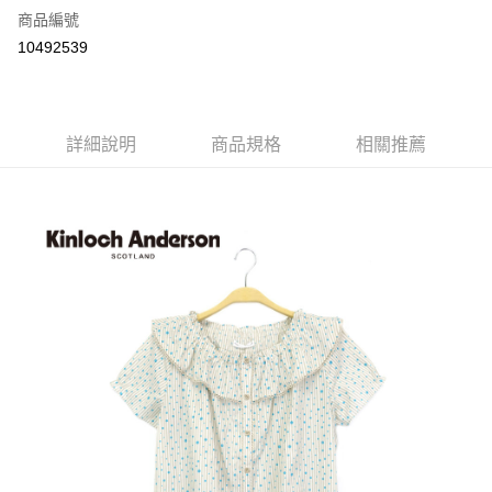
商品編號
LINE Pay
10492539
Apple Pay
街口支付
詳細說明
商品規格
相關推薦
悠遊付
ATM付款
運送方式
付款後全家取貨
每筆NT$60，滿NT$1,000(含以上)免運費
付款後7-11取貨
每筆NT$60，滿NT$1,000(含以上)免運費
宅配
免運費