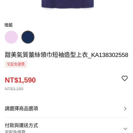
暗藍
甜美氣質蕾絲領巾短袖造型上衣_KA138302558
宅配免運費
NT$1,590
NT$3,180
請選擇商品選項
付款與運送方式
宅配免運費