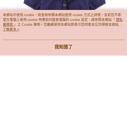
宅配
免運費
本網站中使用 cookie，欲查詢有關本網站使用 cookie 方式之詳情，及若您不希
望在電腦上使用 cookie 時應如何變更電腦的 cookie 設定，請參閱本網站「
隱私
權條款
」之 Cookie 聲明。您繼續使用本網站即表示您同意本公司得按本網站使
用條款之 Cookie 聲明使用 cookie。
了解更多 >
我知道了