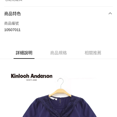
付款方式
商品特色
信用卡一次付款
商品編號
LINE Pay
10507011
Apple Pay
街口支付
詳細說明
商品規格
相關推薦
悠遊付
ATM付款
運送方式
付款後全家取貨
每筆NT$60，滿NT$1,000(含以上)免運費
付款後7-11取貨
每筆NT$60，滿NT$1,000(含以上)免運費