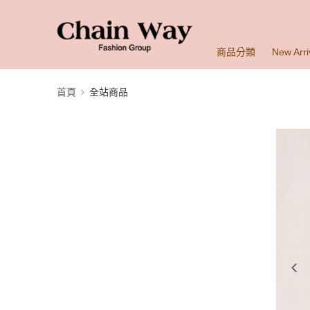
商品分類
New Arri
首頁
全站商品