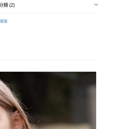
類 (2)
客服
劃】
柔軟舒適上衣
家取貨
0，滿NT$1,000(含以上)免運費
1取貨
0，滿NT$1,000(含以上)免運費