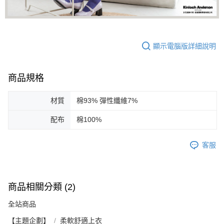
顯示電腦版詳細說明
商品規格
材質
棉93% 彈性纖維7%
配布
棉100%
客服
商品相關分類 (2)
全站商品
【主題企劃】
柔軟舒適上衣