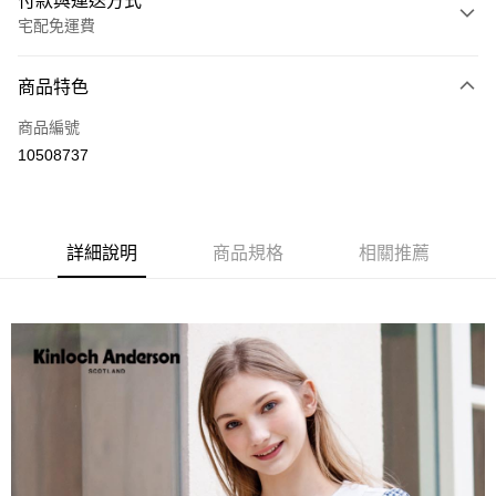
付款與運送方式
宅配免運費
付款方式
商品特色
信用卡一次付款
商品編號
LINE Pay
10508737
Apple Pay
街口支付
詳細說明
商品規格
相關推薦
悠遊付
ATM付款
運送方式
付款後全家取貨
每筆NT$60，滿NT$1,000(含以上)免運費
付款後7-11取貨