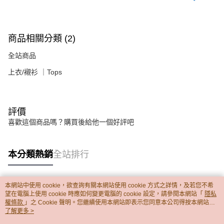
商品相關分類 (2)
全站商品
上衣/襯衫 ｜Tops
評價
喜歡這個商品嗎？購買後給他一個好評吧
本分類熱銷
全站排行
本網站中使用 cookie，欲查詢有關本網站使用 cookie 方式之詳情，及若您不希
熱門標籤
望在電腦上使用 cookie 時應如何變更電腦的 cookie 設定，請參閱本網站「
隱私
權條款
」之 Cookie 聲明。您繼續使用本網站即表示您同意本公司得按本網站使
用條款之 Cookie 聲明使用 cookie。
了解更多 >