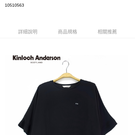
LINE Pay
10510563
Apple Pay
街口支付
詳細說明
商品規格
相關推薦
悠遊付
ATM付款
運送方式
付款後全家取貨
每筆NT$60，滿NT$1,000(含以上)免運費
付款後7-11取貨
每筆NT$60，滿NT$1,000(含以上)免運費
宅配
免運費