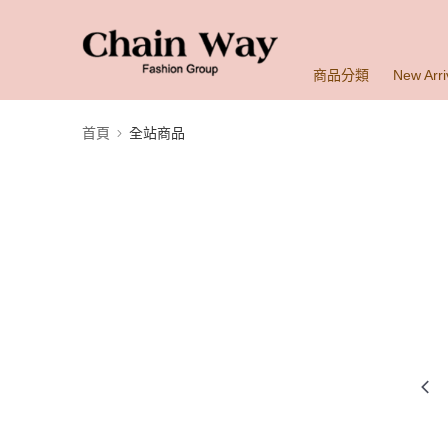
商品分類
New Arri
首頁
全站商品