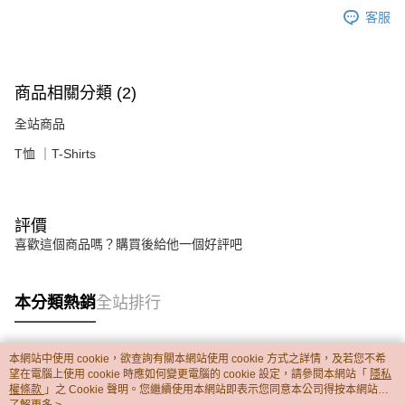
客服
商品相關分類 (2)
全站商品
T恤 ｜T-Shirts
評價
喜歡這個商品嗎？購買後給他一個好評吧
本分類熱銷
全站排行
本網站中使用 cookie，欲查詢有關本網站使用 cookie 方式之詳情，及若您不希
熱門標籤
望在電腦上使用 cookie 時應如何變更電腦的 cookie 設定，請參閱本網站「
隱私
權條款
」之 Cookie 聲明。您繼續使用本網站即表示您同意本公司得按本網站使