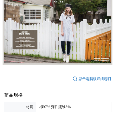
顯示電腦版詳細說明
商品規格
材質
棉97% 彈性纖維3%