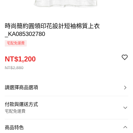
時尚簡約圓領印花設計短袖棉質上衣
_KA085302780
宅配免運費
NT$1,200
NT$2,880
請選擇商品選項
付款與運送方式
宅配免運費
付款方式
商品特色
信用卡一次付款