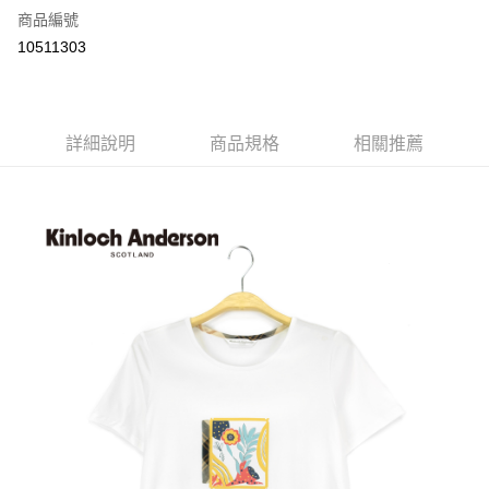
商品編號
LINE Pay
10511303
Apple Pay
街口支付
詳細說明
商品規格
相關推薦
悠遊付
ATM付款
運送方式
付款後全家取貨
每筆NT$60，滿NT$1,000(含以上)免運費
付款後7-11取貨
每筆NT$60，滿NT$1,000(含以上)免運費
宅配
免運費