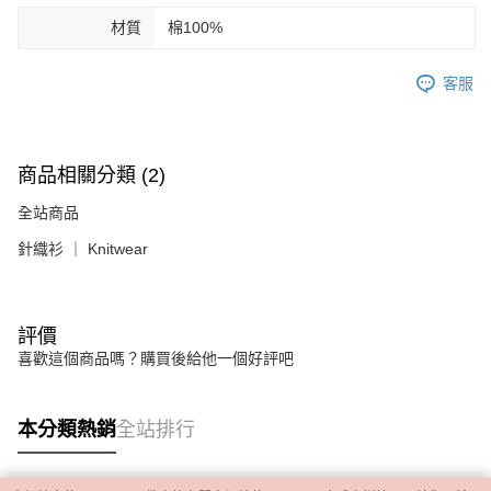
材質
棉100%
客服
商品相關分類 (2)
全站商品
針織衫 ｜ Knitwear
評價
喜歡這個商品嗎？購買後給他一個好評吧
本分類熱銷
全站排行