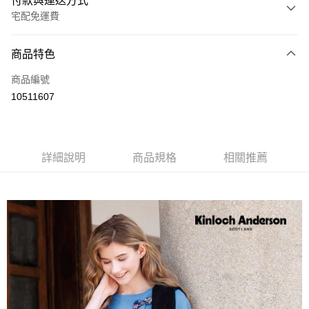
付款與運送方式
宅配免運費
付款方式
商品特色
信用卡一次付款
商品編號
LINE Pay
10511607
Apple Pay
街口支付
詳細說明
商品規格
相關推薦
悠遊付
ATM付款
運送方式
付款後全家取貨
每筆NT$60，滿NT$1,000(含以上)免運費
付款後7-11取貨