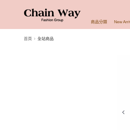
商品分類
New Arri
首頁
全站商品