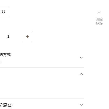
38
清除
紀錄
送方式
費
次付款
類 (2)