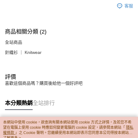
客服
商品相關分類 (2)
全站商品
針織衫 ｜ Knitwear
評價
喜歡這個商品嗎？購買後給他一個好評吧
本分類熱銷
全站排行
本網站中使用 cookie，欲查詢有關本網站使用 cookie 方式之詳情，及若您不希
熱門標籤
望在電腦上使用 cookie 時應如何變更電腦的 cookie 設定，請參閱本網站「
隱私
權條款
」之 Cookie 聲明。您繼續使用本網站即表示您同意本公司得按本網站使