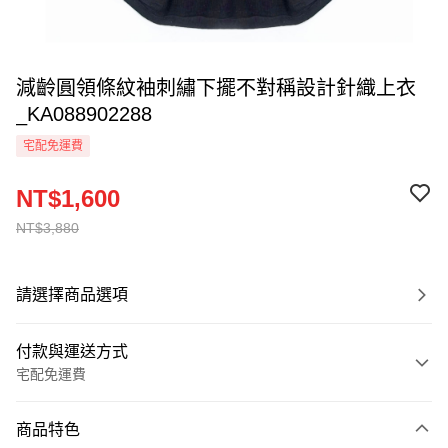
減齡圓領條紋袖刺繡下擺不對稱設計針織上衣
_KA088902288
宅配免運費
NT$1,600
NT$3,880
請選擇商品選項
付款與運送方式
宅配免運費
付款方式
商品特色
信用卡一次付款