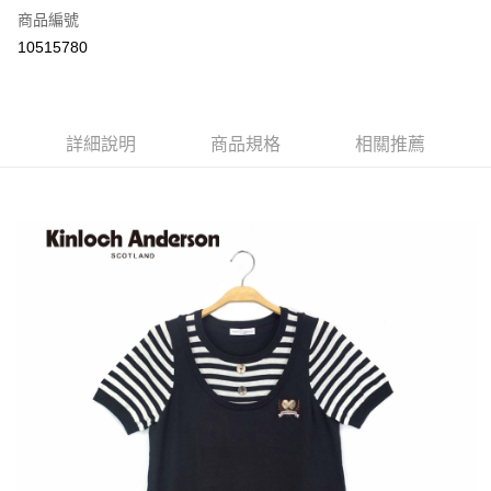
商品編號
LINE Pay
10515780
Apple Pay
街口支付
詳細說明
商品規格
相關推薦
悠遊付
ATM付款
運送方式
付款後全家取貨
每筆NT$60，滿NT$1,000(含以上)免運費
付款後7-11取貨
每筆NT$60，滿NT$1,000(含以上)免運費
宅配
免運費