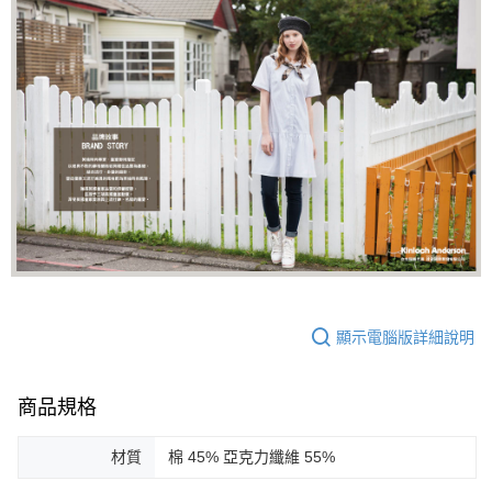
顯示電腦版詳細說明
商品規格
材質
棉 45% 亞克力纖維 55%