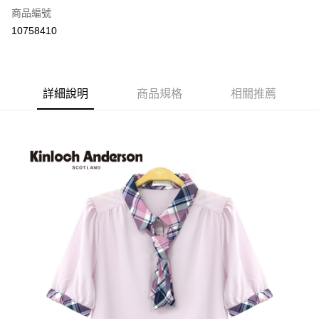
商品編號
LINE Pay
10758410
Apple Pay
街口支付
詳細說明
商品規格
相關推薦
悠遊付
ATM付款
運送方式
付款後全家取貨
每筆NT$60，滿NT$1,000(含以上)免運費
付款後7-11取貨
每筆NT$60，滿NT$1,000(含以上)免運費
宅配
免運費