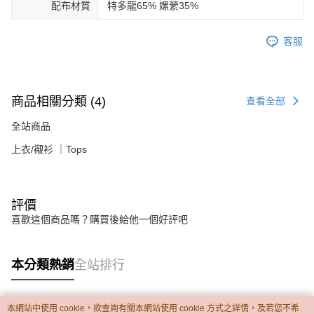
配布材質
特多龍65% 嫘縈35%
客服
商品相關分類 (4)
查看全部
全站商品
上衣/襯衫 ｜Tops
評價
喜歡這個商品嗎？購買後給他一個好評吧
本分類熱銷
全站排行
本網站中使用 cookie，欲查詢有關本網站使用 cookie 方式之詳情，及若您不希