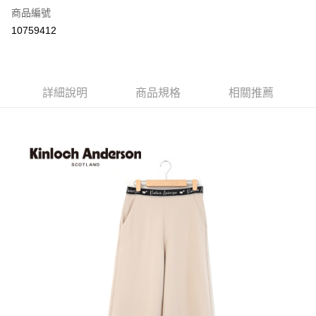
商品編號
LINE Pay
10759412
Apple Pay
街口支付
詳細說明
商品規格
相關推薦
悠遊付
ATM付款
運送方式
付款後全家取貨
每筆NT$60，滿NT$1,000(含以上)免運費
付款後7-11取貨
每筆NT$60，滿NT$1,000(含以上)免運費
宅配
免運費