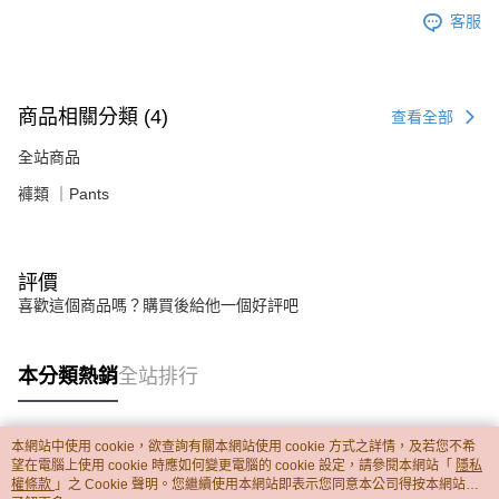
客服
商品相關分類 (4)
查看全部
全站商品
褲類 ｜Pants
評價
喜歡這個商品嗎？購買後給他一個好評吧
本分類熱銷
全站排行
本網站中使用 cookie，欲查詢有關本網站使用 cookie 方式之詳情，及若您不希
熱門標籤
望在電腦上使用 cookie 時應如何變更電腦的 cookie 設定，請參閱本網站「
隱私
權條款
」之 Cookie 聲明。您繼續使用本網站即表示您同意本公司得按本網站使