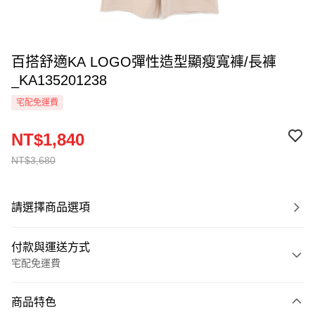
百搭舒適KA LOGO彈性造型顯瘦寬褲/長褲
_KA135201238
宅配免運費
NT$1,840
NT$3,680
請選擇商品選項
付款與運送方式
宅配免運費
付款方式
商品特色
信用卡一次付款