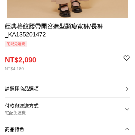
經典格紋腰帶開岔造型顯瘦寬褲/長褲
_KA135201472
宅配免運費
NT$2,090
NT$4,180
請選擇商品選項
付款與運送方式
宅配免運費
付款方式
商品特色
信用卡一次付款