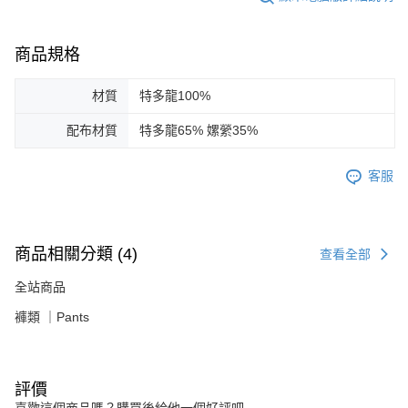
商品規格
材質
特多龍100%
配布材質
特多龍65% 嫘縈35%
客服
商品相關分類 (4)
查看全部
全站商品
褲類 ｜Pants
評價
喜歡這個商品嗎？購買後給他一個好評吧