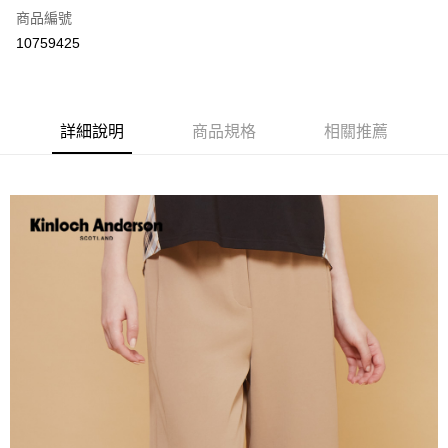
商品編號
LINE Pay
10759425
Apple Pay
街口支付
詳細說明
商品規格
相關推薦
悠遊付
ATM付款
運送方式
付款後全家取貨
每筆NT$60，滿NT$1,000(含以上)免運費
付款後7-11取貨
每筆NT$60，滿NT$1,000(含以上)免運費
宅配
免運費