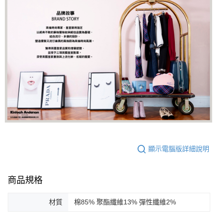
顯示電腦版詳細說明
商品規格
材質
棉85% 聚酯纖維13% 彈性纖維2%