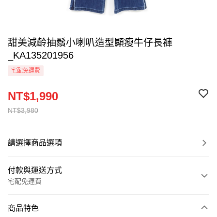
甜美減齡抽鬚小喇叭造型顯瘦牛仔長褲
_KA135201956
宅配免運費
NT$1,990
NT$3,980
請選擇商品選項
付款與運送方式
宅配免運費
付款方式
商品特色
信用卡一次付款