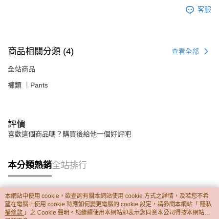
客服
商品相關分類 (4)
查看全部
全站商品
褲類 ｜Pants
評價
喜歡這個商品嗎？購買後給他一個好評吧
本分類熱銷
全站排行
本網站中使用 cookie，欲查詢有關本網站使用 cookie 方式之詳情，及若您不希
熱門標籤
望在電腦上使用 cookie 時應如何變更電腦的 cookie 設定，請參閱本網站「
隱私
權條款
」之 Cookie 聲明。您繼續使用本網站即表示您同意本公司得按本網站使