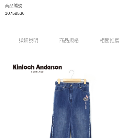
商品編號
LINE Pay
10759536
Apple Pay
街口支付
詳細說明
商品規格
相關推薦
悠遊付
ATM付款
運送方式
付款後全家取貨
每筆NT$60，滿NT$1,000(含以上)免運費
付款後7-11取貨
每筆NT$60，滿NT$1,000(含以上)免運費
宅配
免運費