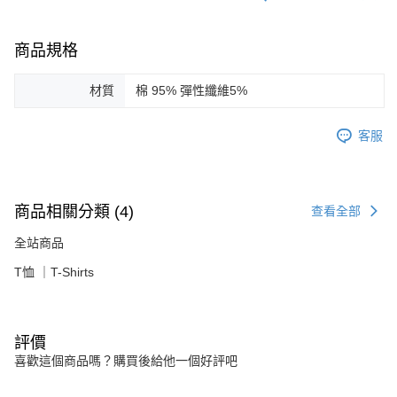
商品規格
材質
棉 95% 彈性纖維5%
客服
商品相關分類 (4)
查看全部
全站商品
T恤 ｜T-Shirts
評價
喜歡這個商品嗎？購買後給他一個好評吧