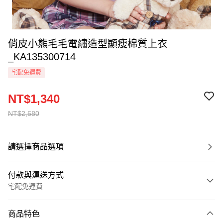
俏皮小熊毛毛電繡造型顯瘦棉質上衣
_KA135300714
宅配免運費
NT$1,340
NT$2,680
請選擇商品選項
付款與運送方式
宅配免運費
付款方式
商品特色
信用卡一次付款