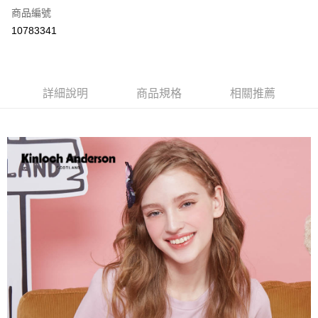
商品編號
LINE Pay
10783341
Apple Pay
街口支付
詳細說明
商品規格
相關推薦
悠遊付
ATM付款
運送方式
付款後全家取貨
每筆NT$60，滿NT$1,000(含以上)免運費
付款後7-11取貨
每筆NT$60，滿NT$1,000(含以上)免運費
宅配
免運費