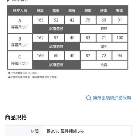
顯示電腦版詳細說明
商品規格
材質
棉95% 彈性纖維5%