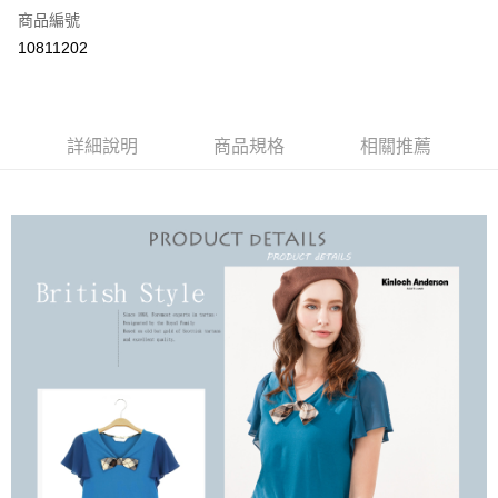
商品編號
LINE Pay
10811202
Apple Pay
街口支付
詳細說明
商品規格
相關推薦
悠遊付
ATM付款
運送方式
付款後全家取貨
每筆NT$60，滿NT$1,000(含以上)免運費
付款後7-11取貨
每筆NT$60，滿NT$1,000(含以上)免運費
宅配
免運費