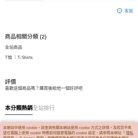
客服
商品相關分類 (2)
全站商品
T恤 ｜T-Shirts
評價
喜歡這個商品嗎？購買後給他一個好評吧
本分類熱銷
全站排行
本網站中使用 cookie，欲查詢有關本網站使用 cookie 方式之詳情，及若您不希
熱門標籤
望在電腦上使用 cookie 時應如何變更電腦的 cookie 設定，請參閱本網站「
隱私