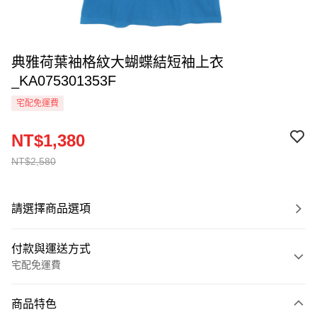
典雅荷葉袖格紋大蝴蝶結短袖上衣
_KA075301353F
宅配免運費
NT$1,380
NT$2,580
請選擇商品選項
付款與運送方式
宅配免運費
付款方式
商品特色
信用卡一次付款