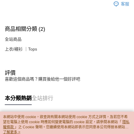
客服
商品相關分類 (2)
全站商品
上衣/襯衫 ｜Tops
評價
喜歡這個商品嗎？購買後給他一個好評吧
本分類熱銷
全站排行
本網站中使用 cookie，欲查詢有關本網站使用 cookie 方式之詳情，及若您不希
熱門標籤
望在電腦上使用 cookie 時應如何變更電腦的 cookie 設定，請參閱本網站「
隱私
權條款
」之 Cookie 聲明。您繼續使用本網站即表示您同意本公司得按本網站使
用條款之 Cookie 聲明使用 cookie。
了解更多 >