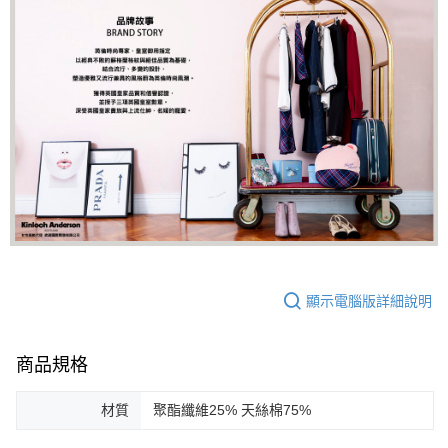
顯示電腦版詳細說明
商品規格
材質
聚酯纖維25% 天絲棉75%