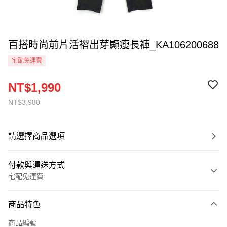
百搭時尚前片活褶出芽顯瘦長褲_KA106200688
宅配免運費
NT$1,990
NT$3,980
請選擇商品選項
付款與運送方式
宅配免運費
付款方式
商品特色
信用卡一次付款
商品編號