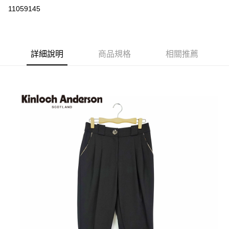
LINE Pay
11059145
Apple Pay
街口支付
詳細說明
商品規格
相關推薦
悠遊付
ATM付款
運送方式
付款後全家取貨
每筆NT$60，滿NT$1,000(含以上)免運費
付款後7-11取貨
每筆NT$60，滿NT$1,000(含以上)免運費
宅配
免運費