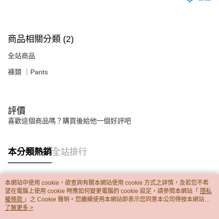
商品相關分類 (2)
全站商品
褲類 ｜Pants
評價
喜歡這個商品嗎？購買後給他一個好評吧
本分類熱銷
全站排行
本網站中使用 cookie，欲查詢有關本網站使用 cookie 方式之詳情，及若您不希
熱門標籤
望在電腦上使用 cookie 時應如何變更電腦的 cookie 設定，請參閱本網站「
隱私
權條款
」之 Cookie 聲明。您繼續使用本網站即表示您同意本公司得按本網站使
用條款之 Cookie 聲明使用 cookie。
了解更多 >