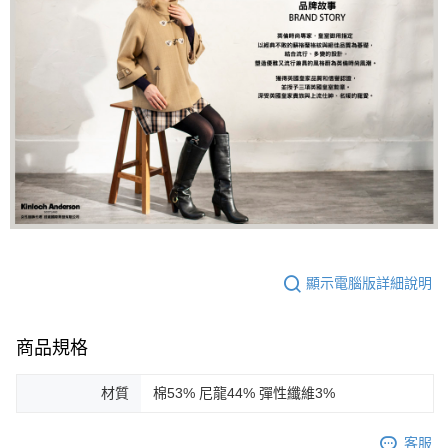
顯示電腦版詳細說明
商品規格
材質
棉53% 尼龍44% 彈性纖維3%
客服