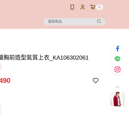
0
胸前造型氣質上衣_KA106302061
490