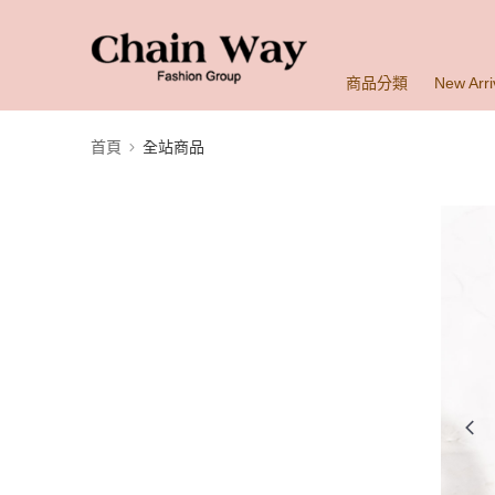
商品分類
New Arri
首頁
全站商品