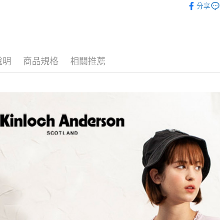
分享
悠遊付
T恤 ｜T-Shi
ATM付款
運送方式
說明
商品規格
相關推薦
付款後全
每筆NT$6
付款後7-1
每筆NT$6
宅配
免運費