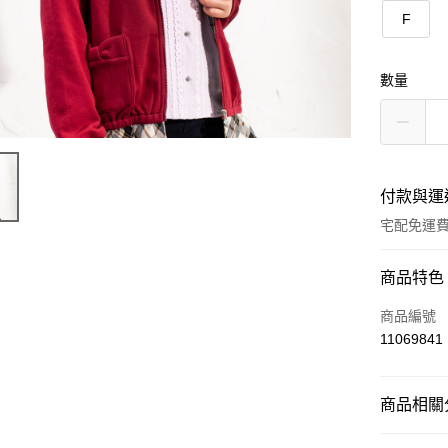
F
數量
付款與運
宅配免運
付款方式
商品特色
信用卡一
商品編號
11069841
LINE Pay
Apple Pay
商品相關分
街口支付
全站商品