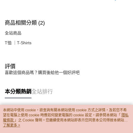
商品相關分類 (2)
全站商品
T恤 ｜T-Shirts
評價
喜歡這個商品嗎？購買後給他一個好評吧
本分類熱銷
全站排行
本網站中使用 cookie，欲查詢有關本網站使用 cookie 方式之詳情，及若您不希
熱門標籤
望在電腦上使用 cookie 時應如何變更電腦的 cookie 設定，請參閱本網站「
隱私
權條款
」之 Cookie 聲明。您繼續使用本網站即表示您同意本公司得按本網站使
用條款之 Cookie 聲明使用 cookie。
了解更多 >