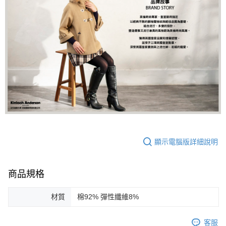
顯示電腦版詳細說明
商品規格
材質
棉92% 彈性纖維8%
客服