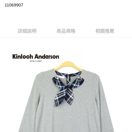
LINE Pay
11069907
Apple Pay
街口支付
詳細說明
商品規格
相關推薦
悠遊付
ATM付款
運送方式
付款後全家取貨
每筆NT$60，滿NT$1,000(含以上)免運費
付款後7-11取貨
每筆NT$60，滿NT$1,000(含以上)免運費
宅配
免運費