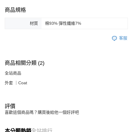
商品規格
材質
棉93% 彈性纖維7%
客服
商品相關分類 (2)
全站商品
外套 ｜Coat
評價
喜歡這個商品嗎？購買後給他一個好評吧
本分類熱銷
全站排行