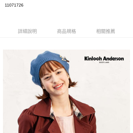
LINE Pay
11071726
Apple Pay
街口支付
詳細說明
商品規格
相關推薦
悠遊付
ATM付款
運送方式
付款後全家取貨
每筆NT$60，滿NT$1,000(含以上)免運費
付款後7-11取貨
每筆NT$60，滿NT$1,000(含以上)免運費
宅配
免運費