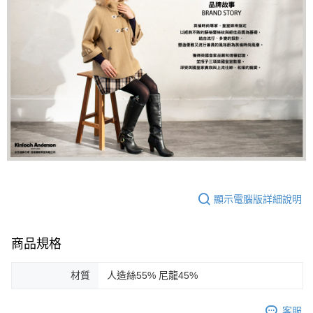
顯示電腦版詳細說明
商品規格
材質
人造絲55% 尼龍45%
客服