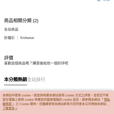
商品相關分類 (2)
全站商品
針織衫 ｜ Knitwear
評價
喜歡這個商品嗎？購買後給他一個好評吧
本分類熱銷
全站排行
本網站中使用 cookie，欲查詢有關本網站使用 cookie 方式之詳情，及若您不希
熱門標籤
望在電腦上使用 cookie 時應如何變更電腦的 cookie 設定，請參閱本網站「
隱私
權條款
」之 Cookie 聲明。您繼續使用本網站即表示您同意本公司得按本網站使
用條款之 Cookie 聲明使用 cookie。
了解更多 >