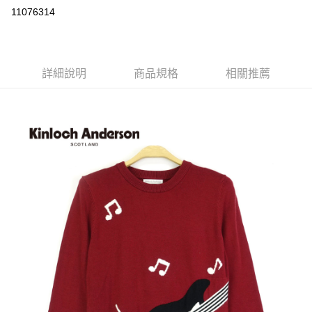
LINE Pay
11076314
Apple Pay
街口支付
詳細說明
商品規格
相關推薦
悠遊付
ATM付款
運送方式
付款後全家取貨
每筆NT$60，滿NT$1,000(含以上)免運費
付款後7-11取貨
每筆NT$60，滿NT$1,000(含以上)免運費
宅配
免運費