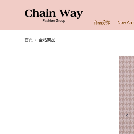
商品分類
New Arri
首頁
全站商品