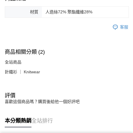
材質
人造絲72% 聚酯纖維28%
客服
商品相關分類 (2)
全站商品
針織衫 ｜ Knitwear
評價
喜歡這個商品嗎？購買後給他一個好評吧
本分類熱銷
全站排行