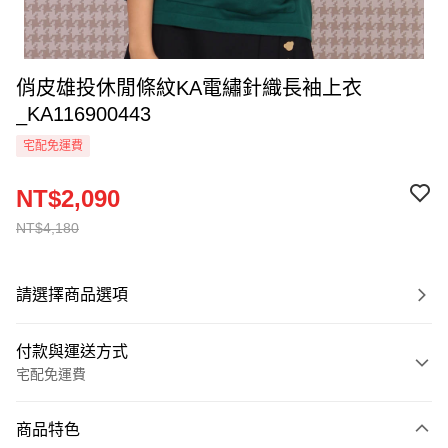
俏皮雄投休閒條紋KA電繡針織長袖上衣
_KA116900443
宅配免運費
NT$2,090
NT$4,180
請選擇商品選項
付款與運送方式
宅配免運費
付款方式
商品特色
信用卡一次付款