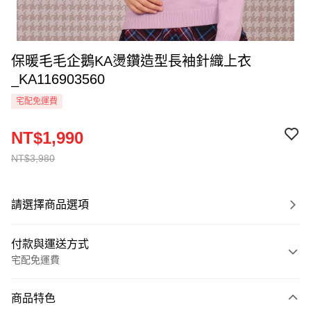
保暖毛毛企鵝KA燙鑽造型長袖針織上衣
_KA116903560
宅配免運費
NT$1,990
NT$3,980
請選擇商品選項
付款與運送方式
宅配免運費
付款方式
商品特色
信用卡一次付款