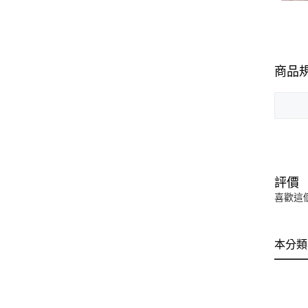
商品
評價
喜歡這
本分類