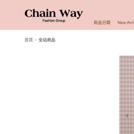
商品分類
New Arri
首頁
全站商品